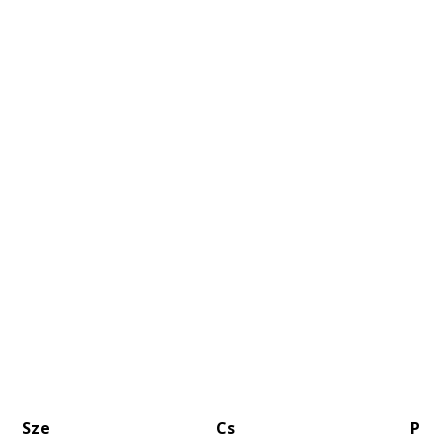
Sze
Cs
P