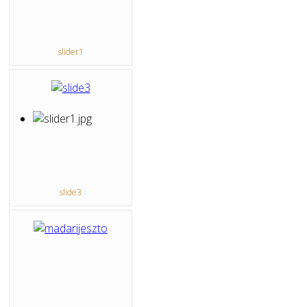
slider1
slide3