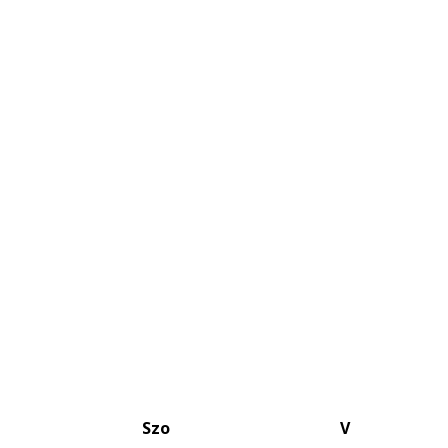
Szo
V