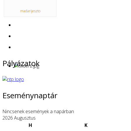
madarijeszto
Pályázatok
Eseménynaptár
Nincsenek események a napárban
2026 Augusztus
H
K