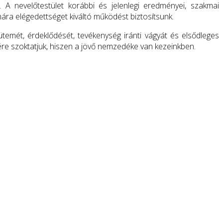
 nevelőtestület korábbi és jelenlegi eredményei, szakmai
ára elégedettséget kiváltó működést biztosítsunk.
ütemét, érdeklődését, tevékenység iránti vágyát és elsődleges
ére szoktatjuk, hiszen a jövő nemzedéke van kezeinkben.