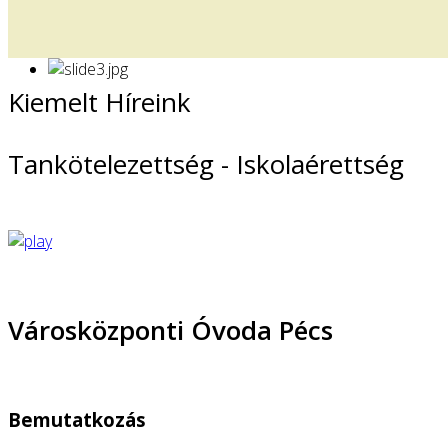
Kiemelt Híreink
Tankötelezettség - Iskolaérettség
Városközponti Óvoda Pécs
Bemutatkozás