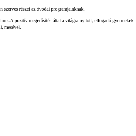
n szerves részei az óvodai programjainknak.
lunk:
A pozitív megerősítés által a világra nyitott, elfogadó gyermekek
l, mesével.