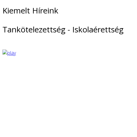
Kiemelt Híreink
Tankötelezettség - Iskolaérettség