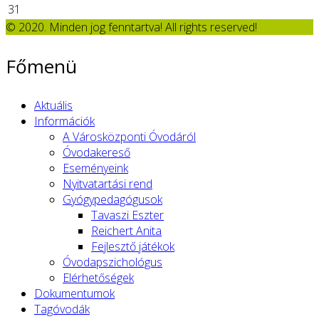
31
© 2020. Minden jog fenntartva! All rights reserved!
Főmenü
Aktuális
Információk
A Városközponti Óvodáról
Óvodakereső
Eseményeink
Nyitvatartási rend
Gyógypedagógusok
Tavaszi Eszter
Reichert Anita
Fejlesztő játékok
Óvodapszichológus
Elérhetőségek
Dokumentumok
Tagóvodák