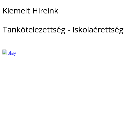
Kiemelt Híreink
Tankötelezettség - Iskolaérettség