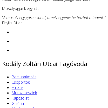
Mosolyogjunk együtt :
"A mosoly egy görbe vonal, amely egyenesbe hozhat mindent."
Phyllis Diller
Kodály Zoltán Utcai Tagóvoda
Bemutatkozás
Csoportok
Híreink
Munkatársaink
Kapcsolat
Galéria