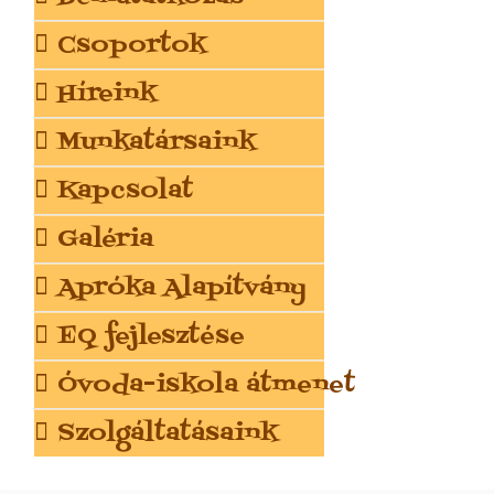
Csoportok
Híreink
Munkatársaink
Kapcsolat
Galéria
Apróka Alapítvány
EQ fejlesztése
Óvoda-iskola átmenet
Szolgáltatásaink