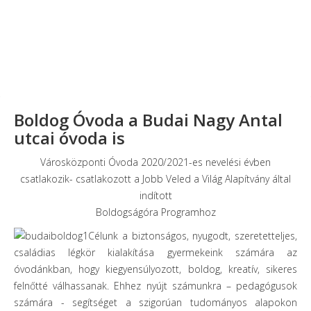
Boldog Óvoda a Budai Nagy Antal
utcai óvoda is
Városközponti Óvoda 2020/2021-es nevelési évben
csatlakozik- csatlakozott a Jobb Veled a Világ Alapítvány által
indított
Boldogságóra Programhoz
Célunk a biztonságos, nyugodt, szeretetteljes,
családias légkör kialakítása gyermekeink számára az
óvodánkban, hogy kiegyensúlyozott, boldog, kreatív, sikeres
felnőtté válhassanak. Ehhez nyújt számunkra – pedagógusok
számára - segítséget a szigorúan tudományos alapokon